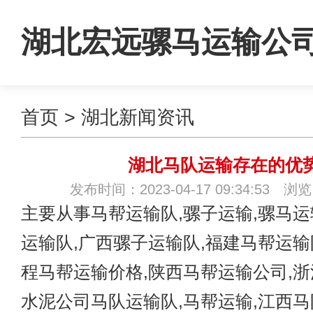
湖北宏远骡马运输公
首页
>
湖北新闻资讯
湖北马队运输存在的优
发布时间：2023-04-17 09:34:53 浏
主要从事
马帮运输队
,骡子运输,骡马
运输队,广西骡子运输队,福建马帮运输
程马帮运输价格,陕西马帮运输公司,浙
水泥公司马队运输队,马帮运输,江西马