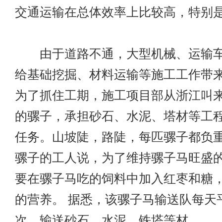
交通运输在总体效率上比较高，特别
由于道路不通，大型机械、运输车
给基础挖掘、材料运输等施工工作带
为了抓住工期，施工项目部从浙江叫
的骡子，承担砂石、水泥、塔材等工
任务。山坡陡，路陡，每匹骡子都负重
骡子的工人说，为了维持骡子马旺盛
要在骡子马吃的饲料中加入红枣和糖
的营养。 据悉，该骡子马输送队每天
次，输送砂石、水泥、铁塔等材