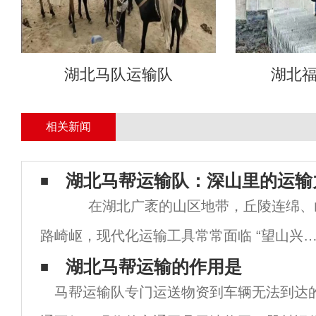
湖北马队运输队
湖北
相关新闻
湖北马帮运输队：深山里的运输
在湖北广袤的山区地带，丘陵连绵、
路崎岖，现代化运输工具常常面临 “望山兴叹
的困境。而湖北马帮运输队凭借传统驮运优
湖北马帮运输的作用是
马帮运输队专门运送物资到车辆无法到达
势，成为解决深山运输难题的