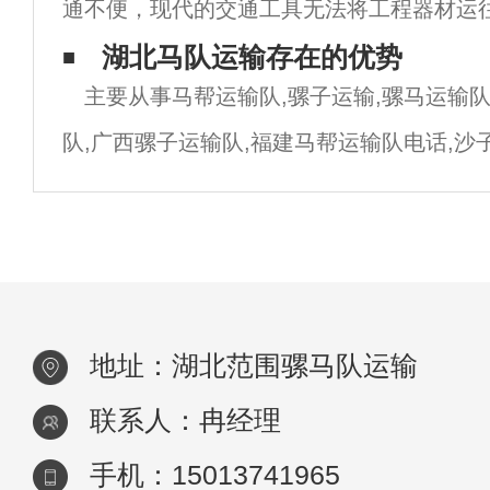
通不便，现代的交通工具无法将工程器材运
一支可歌可泣的技工队伍，有自己的马队，
湖北马队运输存在的优势
主要从事马帮运输队,骡子运输,骡马运输队
奋勇向前。一人一人，一人一人，一人多岗
队,广西骡子运输队,福建马帮运输队电话,沙
价格,陕西马帮运输公司,浙江骡马运输队,水
队,马帮运输,江西马队运输队,福建
地址：湖北范围骡马队运输
联系人：冉经理
手机：15013741965