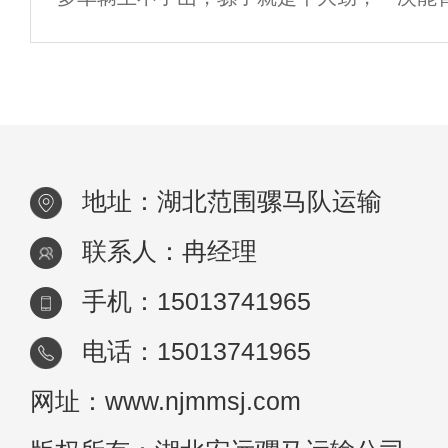
外，耐力非常强，根据现场情况.距离，骡子
4000-8000斤货物上山。除石头外，不能走
地址：湖北范围骡马队运输
联系人：冉经理
手机：15013741965
电话：15013741965
网址：www.njmmsj.com