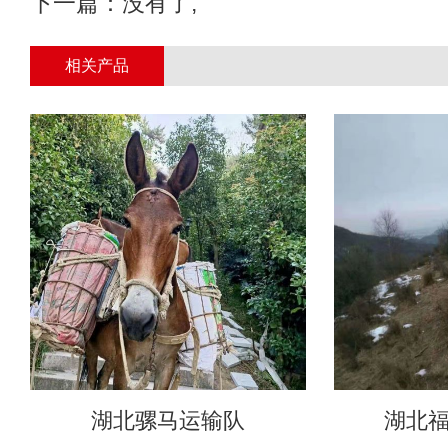
下一篇：没有了;
相关产品
湖北骡马运输队
湖北