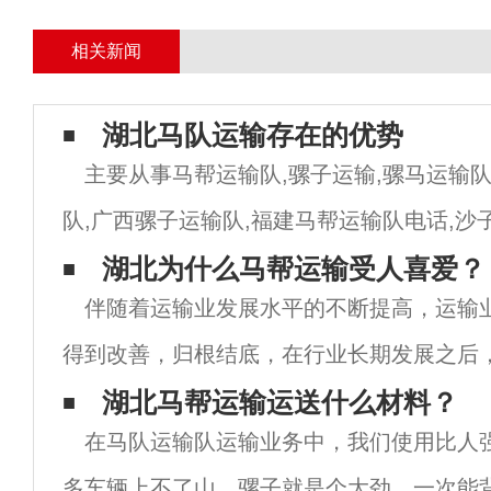
相关新闻
湖北马队运输存在的优势
主要从事马帮运输队,骡子运输,骡马运输队
队,广西骡子运输队,福建马帮运输队电话,沙
价格,陕西马帮运输公司,浙江骡马运输队,水
湖北为什么马帮运输受人喜爱？
伴随着运输业发展水平的不断提高，运输
队,马帮运输,江西马队运输队,福建
得到改善，归根结底，在行业长期发展之后
这样的商业模式已经相当成熟，若能将这些
湖北马帮运输运送什么材料？
在马队运输队运输业务中，我们使用比人
因素充分发挥，则其未来产业发展动力自然
多车辆上不了山，骡子就是个大劲，一次能